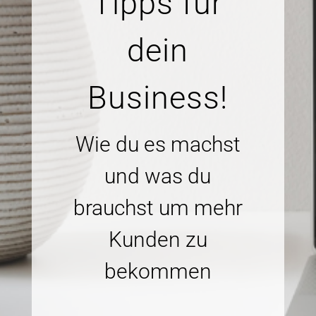
Tipps für
dein
Business!
Wie du es machst
und was du
brauchst um mehr
Kunden zu
bekommen