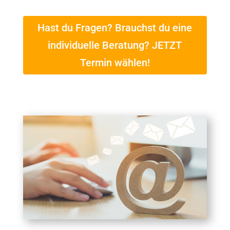
Hast du Fragen? Brauchst du eine
individuelle Beratung? JETZT
Termin wählen!