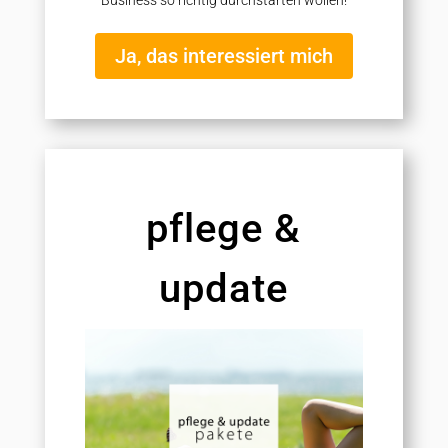
Business so richtig durchstarten wollen!
Ja, das interessiert mich
pflege &
update