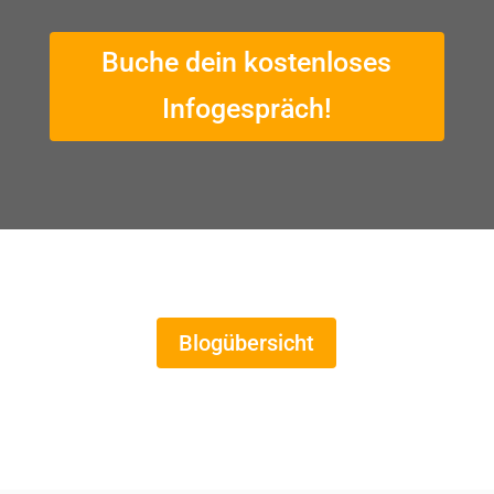
Buche dein kostenloses
Infogespräch!
Blogübersicht