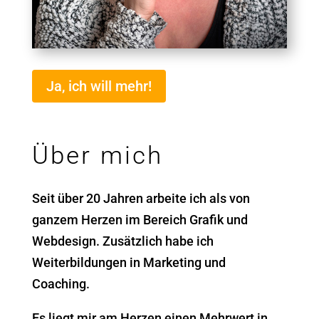
Ja, ich will mehr!
Über mich
Seit über 20 Jahren arbeite ich als von
ganzem Herzen im Bereich Grafik und
Webdesign. Zusätzlich habe ich
Weiterbildungen in Marketing und
Coaching.
Es liegt mir am Herzen einen Mehrwert in