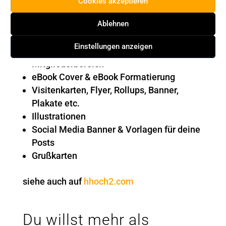
Cookies akzeptieren
Webseiten
Ablehnen
Wartung / Pflege deiner Webseite
SEO Maßnahmen & Local SEO
Einstellungen anzeigen
Logo
Mitgliederbereich
eBook Cover & eBook Formatierung
Visitenkarten, Flyer, Rollups, Banner,
Plakate etc.
Illustrationen
Social Media Banner & Vorlagen für deine
Posts
Grußkarten
siehe auch auf
hhoch2.com
Du willst mehr als